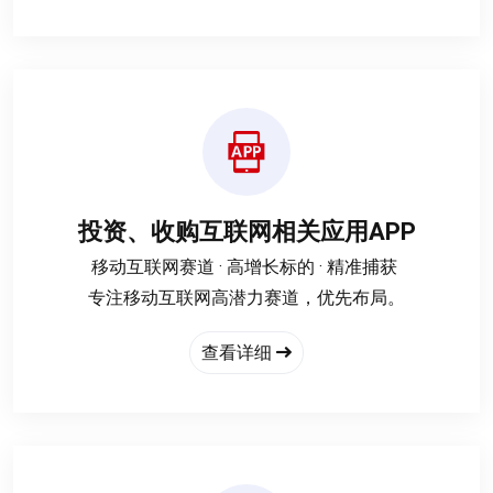
核心要求；连续运营≥3年。月活跃用户（MAU）
≥10万。其他详谈业并购 · 数字资产投资 · 精准估值‌
投资、收购互联网相关应用APP
‌移动互联网赛道 · 高增长标的 · 精准捕获‌
专注移动互联网高潜力赛道，优先布局。
查看详细