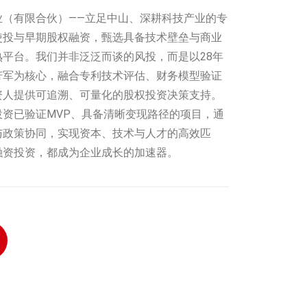
业（有限合伙）‌——立足中山、深耕科技产业的专
使投与早期股权融资，甄选具备技术壁垒与商业
平台。我们并非泛泛而谈的风投，而是以28年
芳军为核心，融合专利技术评估、财务模型验证
资人提供可追溯、可量化的股权投资决策支持。
资已验证MVP、具备清晰变现路径的项目，通
与政策协同，实现资本、技术与人才的高效匹
融资投资，都成为企业成长的加速器。