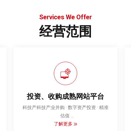
Services We Offer
经营范围
投资、收购成熟网站平台
‌科技产‌科技产业并购 · 数字资产投资 · 精准
估值‌
聚焦运营满3年以上的高价值互联网平
了解更多