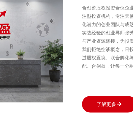
‌合创盈股权投资合伙企
注型投资机构，专注天
化潜力的创业团队与成熟
实战经验的创业导师张
与产业资源嫁接，为投
我们拒绝空谈概念，只投
过股权置换、联合孵化
配。合创盈，让每一分
了解更多