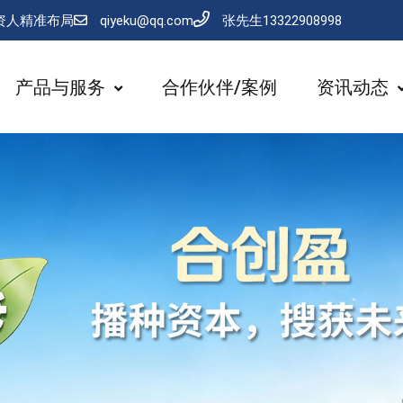
资人精准布局
qiyeku@qq.com
张先生13322908998
产品与服务
合作伙伴/案例
资讯动态