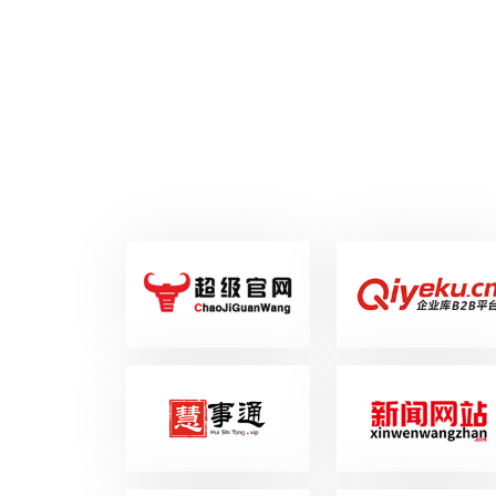
及联系方式。专业评估‌：1对1专员联系，
结合市场数据报价。确保域名无后续纠
纷，一经出售无法赎回。